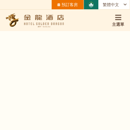
預訂客房
繁體中文
主選單