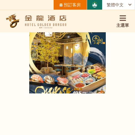
預訂客房
繁體中文
主選單