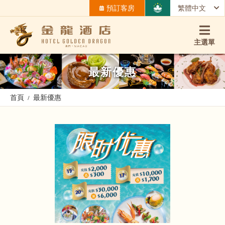
預訂客房
繁體中文
主選單
最新優惠
首頁
最新優惠