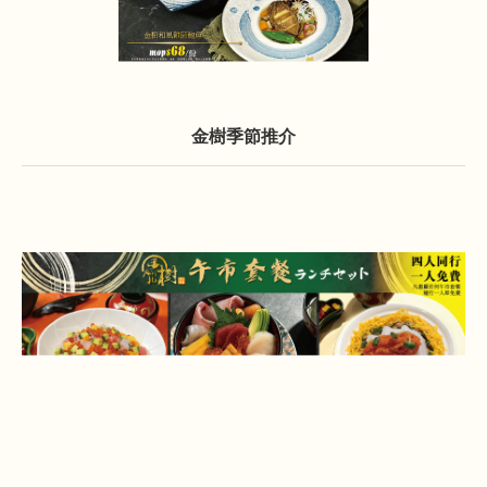
金樹季節推介