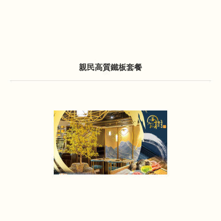
親民高質鐵板套餐