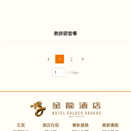
教師節套餐
1
2
/ 2 Pages
-TOP-
主頁
酒店住宿
餐飲服務
最新優惠