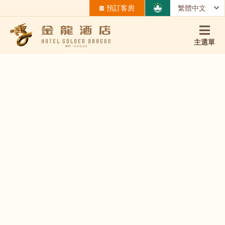
預訂客房
繁體中文
主選單