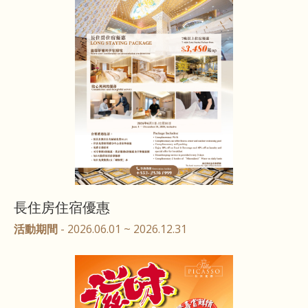
長住房住宿優惠
活動期間
- 2026.06.01 ~ 2026.12.31