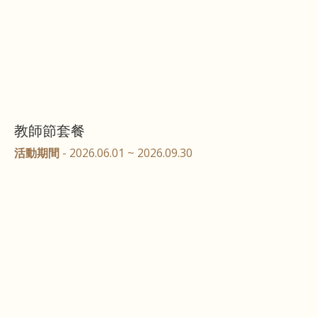
教師節套餐
活動期間
- 2026.06.01 ~ 2026.09.30