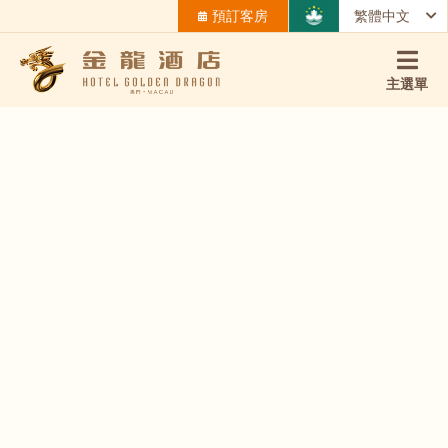
預訂客房
繁體中文
主選單