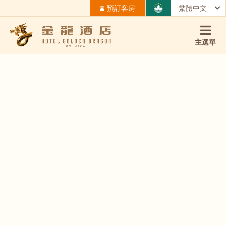
預訂客房
繁體中文
主選單