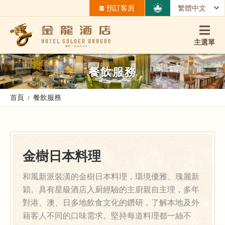
預訂客房
繁體中文
主選單
餐飲服務
首頁
餐飲服務
金樹日本料理
和風新派裝潢的金樹日本料理，環境優雅、瑰麗新
穎。具有星級酒店入厨經驗的主廚親自主理，多年
對港、澳、日多地飲食文化的鑽研，了解本地及外
藉客人不同的口味需求。堅持每道料理都一絲不