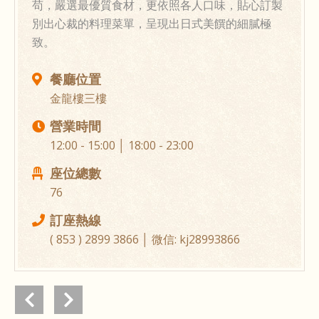
苟，嚴選最優質食材，更依照各人口味，貼心訂製
別出心裁的料理菜單，呈現出日式美饌的細膩極
致。
餐廳位置
金龍樓三樓
營業時間
12:00 - 15:00 │ 18:00 - 23:00
座位總數
76
訂座熱線
( 853 ) 2899 3866 │ 微信: kj28993866